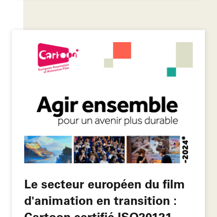
Le secteur européen du film
d'animation en transition :
Cartoon certifié ISO20121