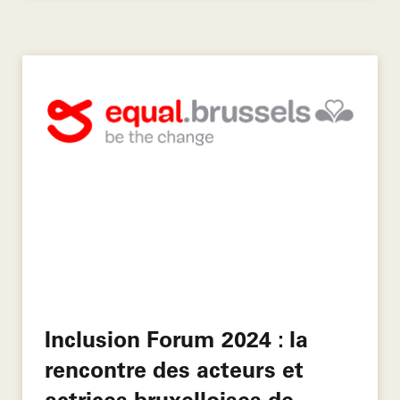
Inclusion Forum 2024 : la
rencontre des acteurs et
actrices bruxelloises de