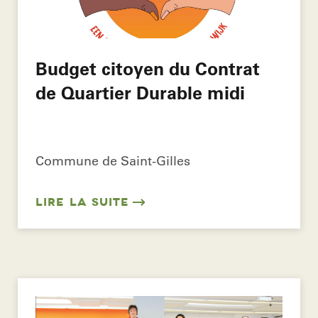
Budget citoyen du Contrat
de Quartier Durable midi
Commune de Saint-Gilles
LIRE LA SUITE