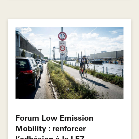
Forum Low Emission
Mobility : renforcer
l’adhésion à la LEZ