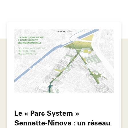
Le « Parc System »
Sennette-Ninove : un réseau