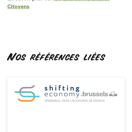
Citoyens
Nos références liées