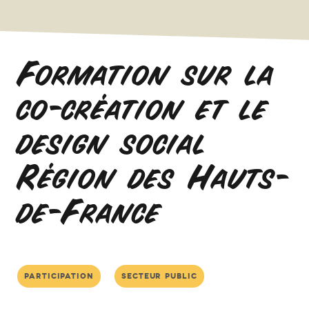
Formation sur la
co-création et le
design social
Région des Hauts-
de-France
participation
secteur public