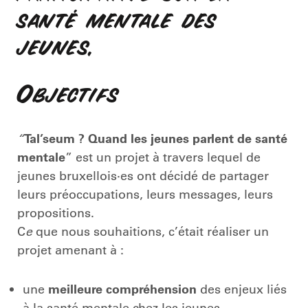
santé mentale des
jeunes.
Objectifs
“
Tal’seum ? Quand les jeunes parlent de santé
mentale
” est un projet à travers lequel de
jeunes bruxellois·es ont décidé de partager
leurs préoccupations, leurs messages, leurs
propositions.
C
e
que nous souhaitions, c’était réaliser un
projet amenant à :
une
meilleure compréhension
des enjeux liés
à la santé mentale chez les jeunes