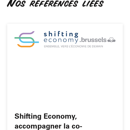
Nos références liées
Shifting Economy,
accompagner la co-