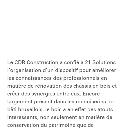
Le CDR Construction a confié à 21 Solutions
l’organisation d’un dispositif pour améliorer
les connaissances des professionnels en
matière de rénovation des châssis en bois et
créer des synergies entre eux. Encore
largement présent dans les menuiseries du
bâti bruxellois, le bois a en effet des atouts
intéressants, non seulement en matière de
conservation du patrimoine que de