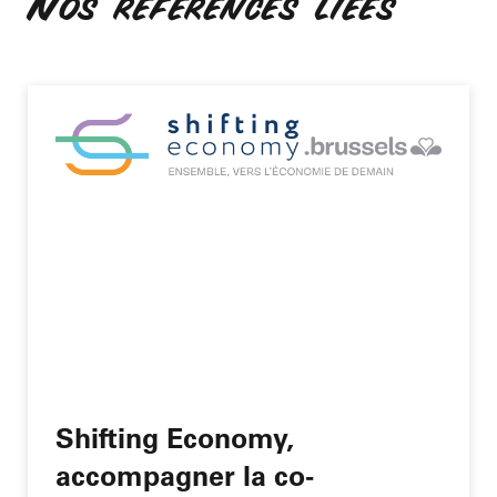
Nos références liées
Shifting Economy,
accompagner la co-