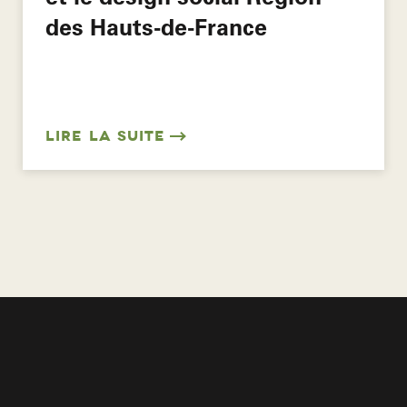
des Hauts-de-France
LIRE LA SUITE