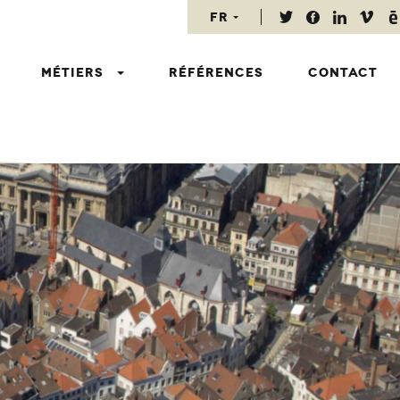
fr
fr
nl
Métiers
Références
Contact
en