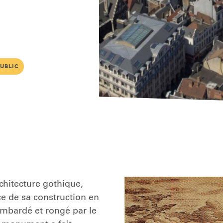
ublic
rchitecture gothique,
e de sa construction en
ombardé et rongé par le