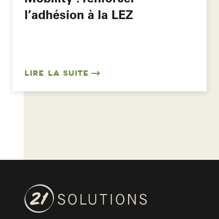
l’adhésion à la LEZ
LIRE LA SUITE