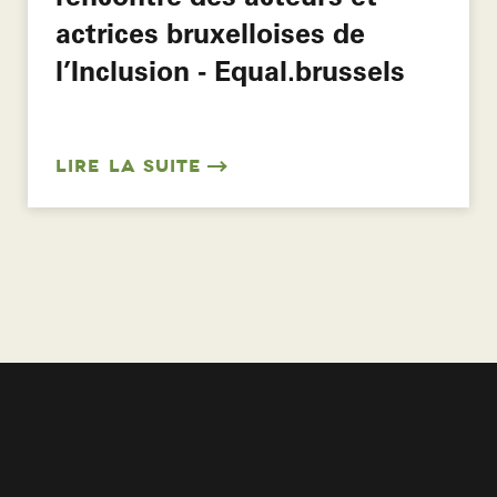
actrices bruxelloises de
l’Inclusion - Equal.brussels
LIRE LA SUITE