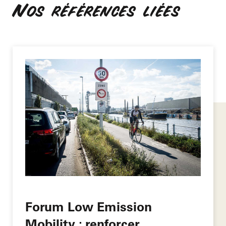
Nos références liées
Forum Low Emission
Mobility : renforcer