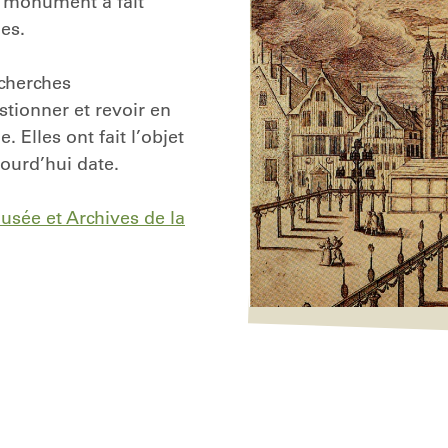
e monument a fait
les.
echerches
stionner et revoir en
 Elles ont fait l’objet
jourd’hui date.
Musée et Archives de la