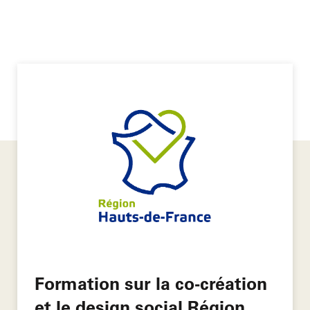
Formation sur la co-création
et le design social Région