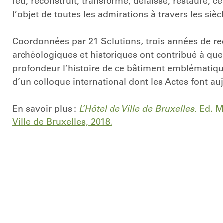
feu, reconstruit, transformé, délaissé,
r
estauré
, c
l’objet de toutes les admirations à travers les sièc
Coordonnées par 21 Solutions, trois an
née
s de r
archéologiques et historiques ont contribué à que
profondeur l’histoire de ce bâtiment emblématique.
d’un colloque international dont les Actes font au
En savoir plus :
L’Hôtel de Ville de Bruxelles
, Ed. 
Ville de Bruxelles, 2018.