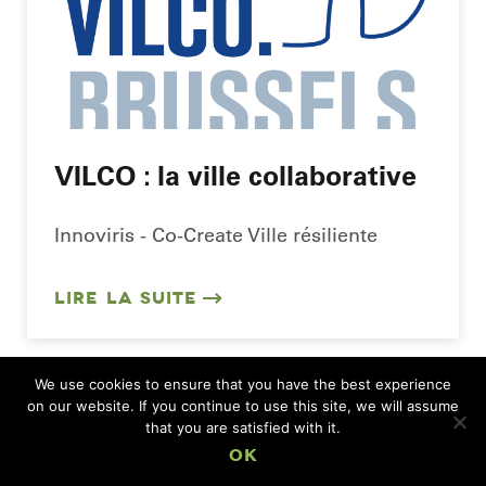
VILCO : la ville collaborative
Innoviris - Co-Create Ville résiliente
LIRE LA SUITE
We use cookies to ensure that you have the best experience
on our website. If you continue to use this site, we will assume
that you are satisfied with it.
OK