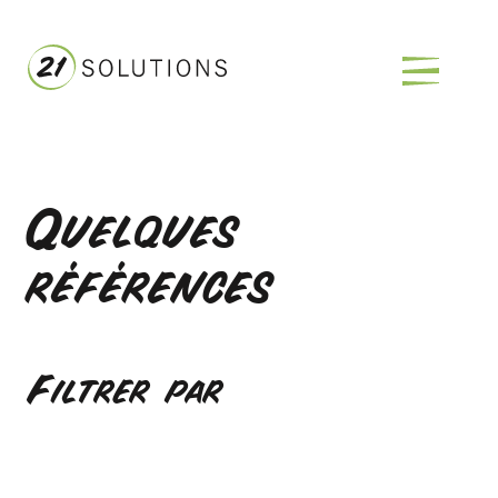
Quelques
références
Filtrer par