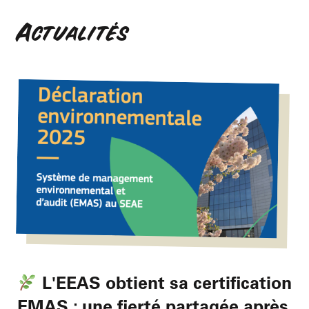
Actualités
L'EEAS obtient sa certification
EMAS : une fierté partagée après